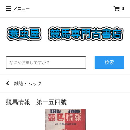
0
メニュー
検索
雑誌・ムック
競馬情報 第一五四號