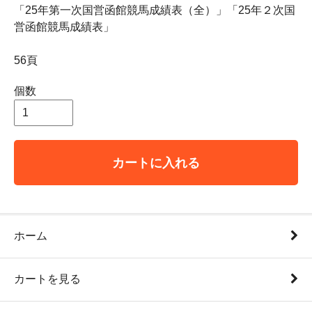
「25年第一次国営函館競馬成績表（全）」「25年２次国
営函館競馬成績表」
56頁
個数
カートに入れる
ホーム
カートを見る