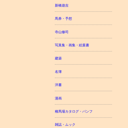
新橋遊吉
馬券・予想
寺山修司
写真集・画集・絵葉書
建築
名簿
洋書
漫画
種馬場カタログ・パンフ
雑誌・ムック