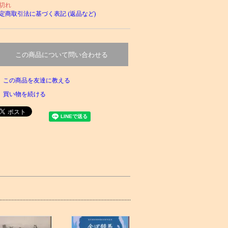
切れ
定商取引法に基づく表記 (返品など)
この商品について問い合わせる
この商品を友達に教える
買い物を続ける