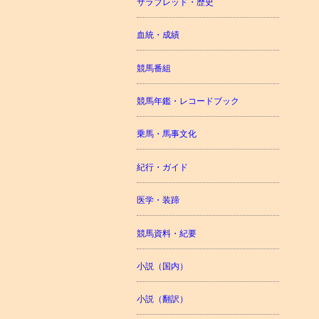
サラブレッド・歴史
血統・成績
競馬番組
競馬年鑑・レコードブック
乗馬・馬事文化
紀行・ガイド
医学・装蹄
競馬資料・紀要
小説（国内）
小説（翻訳）