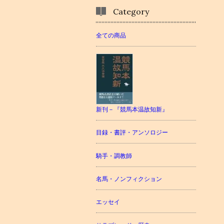
Category
全ての商品
新刊－『競馬本温故知新』
目録・書評・アンソロジー
騎手・調教師
名馬・ノンフィクション
エッセイ