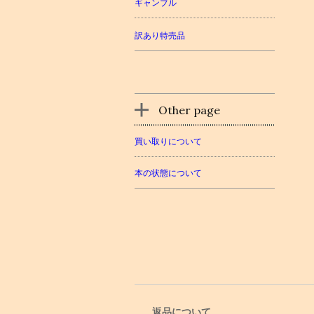
ギャンブル
訳あり特売品
Other page
買い取りについて
本の状態について
返品について