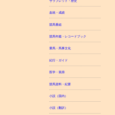
サラブレッド・歴史
血統・成績
競馬番組
競馬年鑑・レコードブック
乗馬・馬事文化
紀行・ガイド
医学・装蹄
競馬資料・紀要
小説（国内）
小説（翻訳）