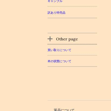
ギャンブル
訳あり特売品
Other page
買い取りについて
本の状態について
返品について