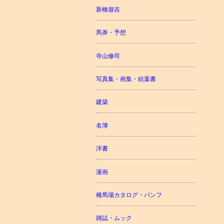
新橋遊吉
馬券・予想
寺山修司
写真集・画集・絵葉書
建築
名簿
洋書
漫画
種馬場カタログ・パンフ
雑誌・ムック