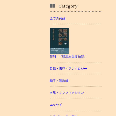
Category
全ての商品
新刊－『競馬本温故知新』
目録・書評・アンソロジー
騎手・調教師
名馬・ノンフィクション
エッセイ