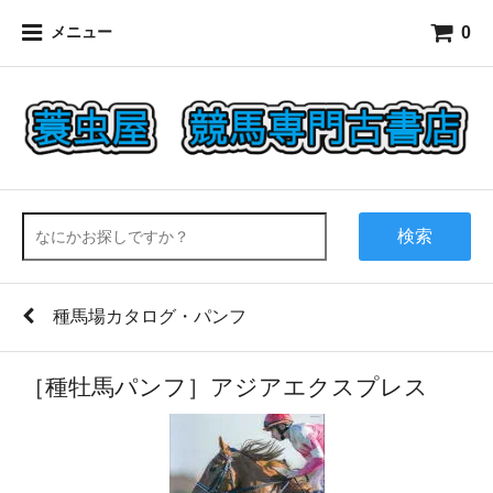
0
メニュー
検索
種馬場カタログ・パンフ
［種牡馬パンフ］アジアエクスプレス