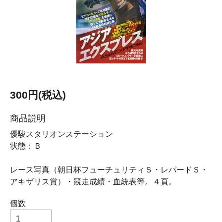
300円(税込)
商品説明
優駿スタリオンステーション
状態：Ｂ
レース写真（朝日杯フューチュリティＳ・レパードＳ・
アキザリス賞）・競走成績・血統表等。４頁。
個数