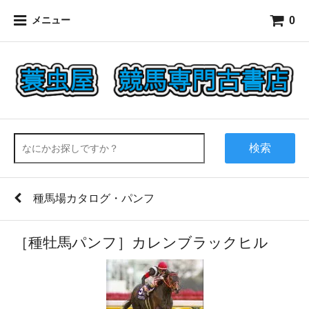
0
メニュー
検索
種馬場カタログ・パンフ
［種牡馬パンフ］カレンブラックヒル