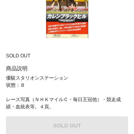
SOLD OUT
商品説明
優駿スタリオンステーション
状態：Ｂ
レース写真（ＮＨＫマイルＣ・毎日王冠他）・競走成
績・血統表等。４頁。
SOLD OUT