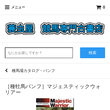
0
メニュー
検索
種馬場カタログ・パンフ
［種牡馬パンフ］マジェスティックウォ
リアー