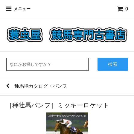
0
メニュー
検索
種馬場カタログ・パンフ
［種牡馬パンフ］ミッキーロケット