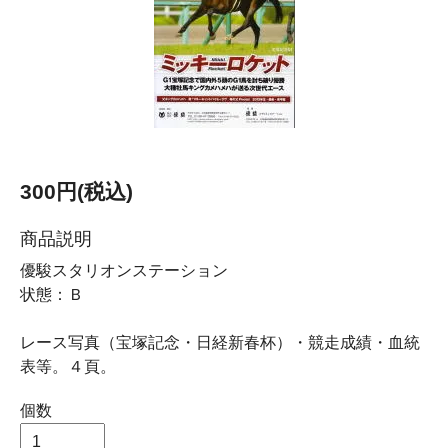
300円(税込)
商品説明
優駿スタリオンステーション
状態：Ｂ
レース写真（宝塚記念・日経新春杯）・競走成績・血統
表等。４頁。
個数