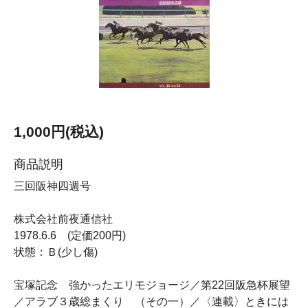
1,000円(税込)
商品説明
三回阪神四週号
株式会社前夜通信社
1978.6.6 (定価200円)
状態：Ｂ(少し傷)
宝塚記念 強かったエリモジョージ／第22回阪急杯展望
／アラブ３歳総まくり （その一）／〈連載〉ときには