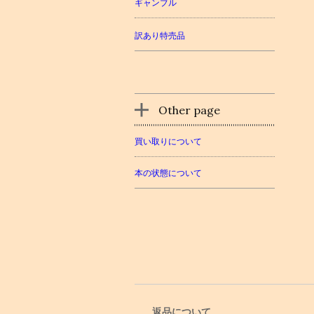
ギャンブル
訳あり特売品
Other page
買い取りについて
本の状態について
返品について