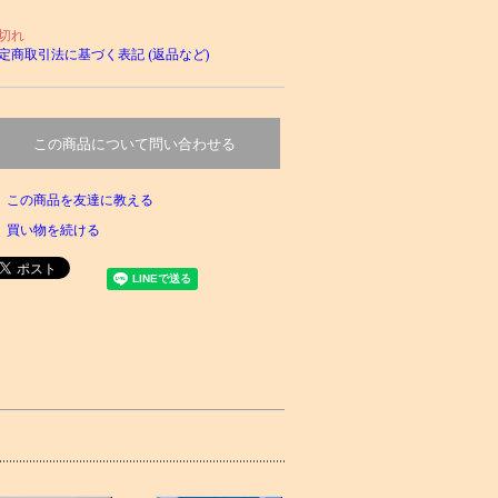
切れ
定商取引法に基づく表記 (返品など)
この商品について問い合わせる
この商品を友達に教える
買い物を続ける