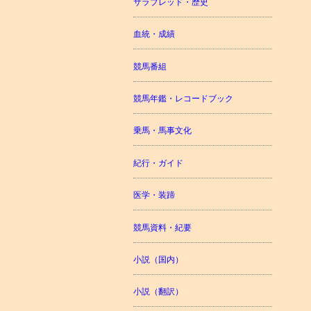
サラブレッド・歴史
血統・成績
競馬番組
競馬年鑑・レコードブック
乗馬・馬事文化
紀行・ガイド
医学・装蹄
競馬資料・紀要
小説（国内）
小説（翻訳）