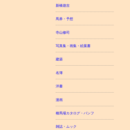
新橋遊吉
馬券・予想
寺山修司
写真集・画集・絵葉書
建築
名簿
洋書
漫画
種馬場カタログ・パンフ
雑誌・ムック