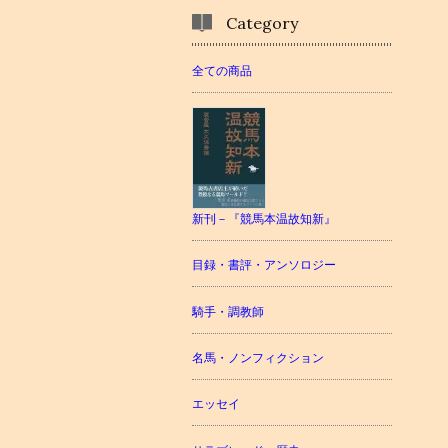
Category
全ての商品
新刊－『競馬本温故知新』
目録・書評・アンソロジー
騎手・調教師
名馬・ノンフィクション
エッセイ