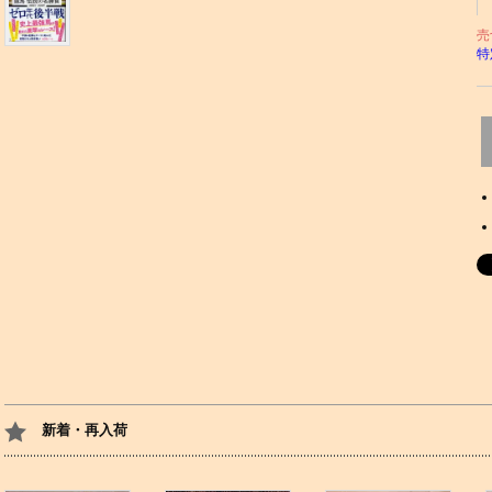
売
特
新着・再入荷