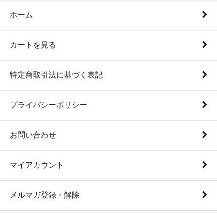
ホーム
カートを見る
特定商取引法に基づく表記
プライバシーポリシー
お問い合わせ
マイアカウント
メルマガ登録・解除