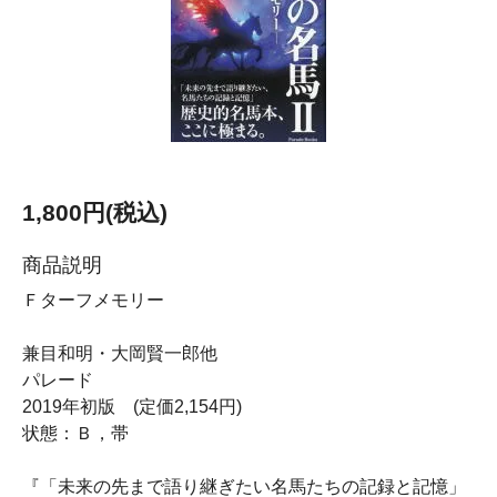
1,800円(税込)
商品説明
Ｆターフメモリー
兼目和明・大岡賢一郎他
パレード
2019年初版 (定価2,154円)
状態：Ｂ，帯
『「未来の先まで語り継ぎたい名馬たちの記録と記憶」