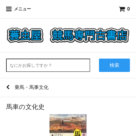
0
メニュー
検索
乗馬・馬事文化
馬車の文化史