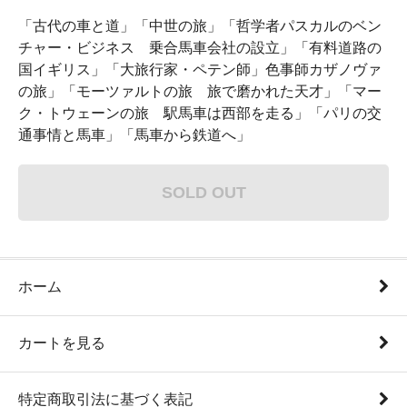
「古代の車と道」「中世の旅」「哲学者パスカルのベン
チャー・ビジネス 乗合馬車会社の設立」「有料道路の
国イギリス」「大旅行家・ペテン師」色事師カザノヴァ
の旅」「モーツァルトの旅 旅で磨かれた天才」「マー
ク・トウェーンの旅 駅馬車は西部を走る」「パリの交
通事情と馬車」「馬車から鉄道へ」
SOLD OUT
ホーム
カートを見る
特定商取引法に基づく表記