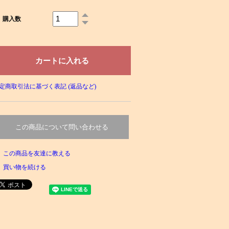
購入数
定商取引法に基づく表記 (返品など)
この商品について問い合わせる
この商品を友達に教える
買い物を続ける