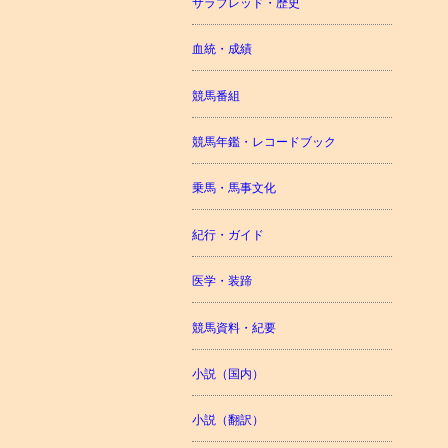
サラブレッド・歴史
血統・成績
競馬番組
競馬年鑑・レコードブック
乗馬・馬事文化
紀行・ガイド
医学・装蹄
競馬資料・紀要
小説（国内）
小説（翻訳）