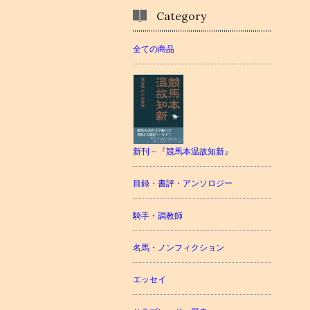
Category
全ての商品
新刊－『競馬本温故知新』
目録・書評・アンソロジー
騎手・調教師
名馬・ノンフィクション
エッセイ