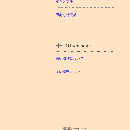
ギャンブル
訳あり特売品
Other page
買い取りについて
本の状態について
返品について