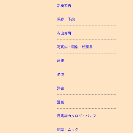
新橋遊吉
馬券・予想
寺山修司
写真集・画集・絵葉書
建築
名簿
洋書
漫画
種馬場カタログ・パンフ
雑誌・ムック