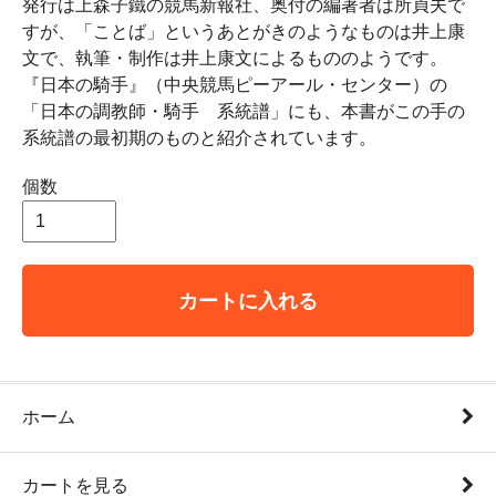
発行は上森子鐵の競馬新報社、奥付の編著者は所貞夫で
すが、「ことば」というあとがきのようなものは井上康
文で、執筆・制作は井上康文によるもののようです。
『日本の騎手』（中央競馬ピーアール・センター）の
「日本の調教師・騎手 系統譜」にも、本書がこの手の
系統譜の最初期のものと紹介されています。
個数
カートに入れる
ホーム
カートを見る