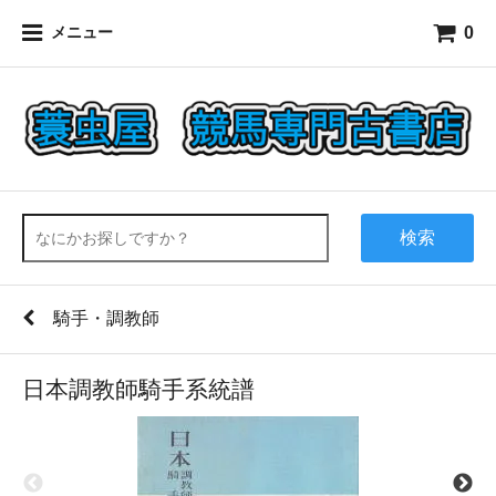
0
メニュー
検索
騎手・調教師
日本調教師騎手系統譜