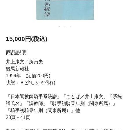
15,000円(税込)
商品説明
井上康文／所貞夫
競馬新報社
1959年 (定価200円)
状態：Ｂ(少しシミ汚れ)
「日本調教師騎手系統譜」「ことば／井上康文」「系統
譜氏名」「調教師」「騎手初騎乗年別（関東所属）」
「騎手初騎乗年別（関東所属）」他
28頁＋41頁