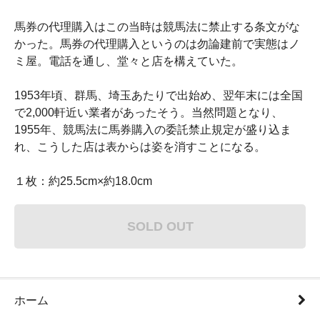
馬券の代理購入はこの当時は競馬法に禁止する条文がな
かった。馬券の代理購入というのは勿論建前で実態はノ
ミ屋。電話を通し、堂々と店を構えていた。
1953年頃、群馬、埼玉あたりで出始め、翌年末には全国
で2,000軒近い業者があったそう。当然問題となり、
1955年、競馬法に馬券購入の委託禁止規定が盛り込ま
れ、こうした店は表からは姿を消すことになる。
１枚：約25.5cm×約18.0cm
SOLD OUT
ホーム