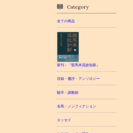
Category
全ての商品
新刊－『競馬本温故知新』
目録・書評・アンソロジー
騎手・調教師
名馬・ノンフィクション
エッセイ