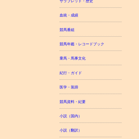
サラブレッド・歴史
血統・成績
競馬番組
競馬年鑑・レコードブック
乗馬・馬事文化
紀行・ガイド
医学・装蹄
競馬資料・紀要
小説（国内）
小説（翻訳）