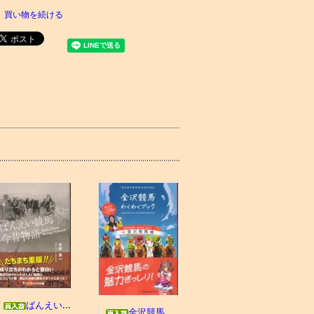
買い物を続ける
ばんえい競馬今昔物語
金沢競馬わくわくブック