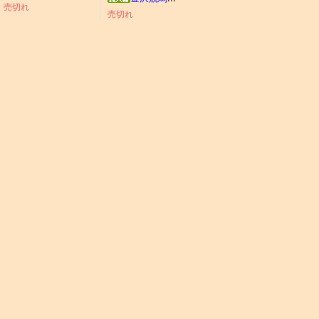
売切れ
売切れ