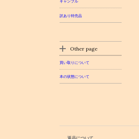
ギャンブル
訳あり特売品
Other page
買い取りについて
本の状態について
返品について