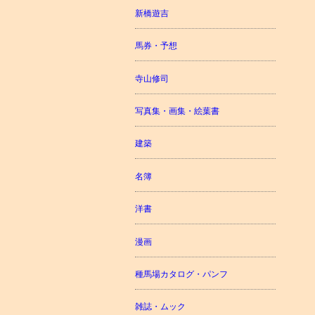
新橋遊吉
馬券・予想
寺山修司
写真集・画集・絵葉書
建築
名簿
洋書
漫画
種馬場カタログ・パンフ
雑誌・ムック