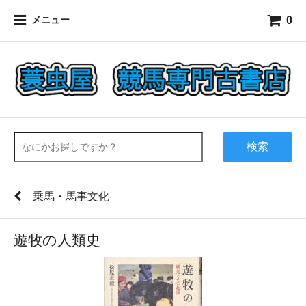
0
メニュー
検索
乗馬・馬事文化
遊牧の人類史