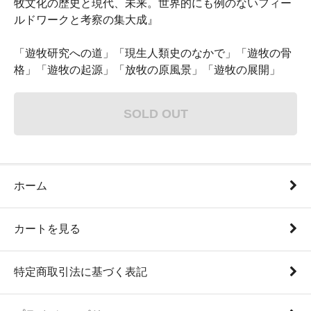
牧文化の歴史と現代、未来。世界的にも例のないフィー
ルドワークと考察の集大成』
「遊牧研究への道」「現生人類史のなかで」「遊牧の骨
格」「遊牧の起源」「放牧の原風景」「遊牧の展開」
SOLD OUT
ホーム
カートを見る
特定商取引法に基づく表記