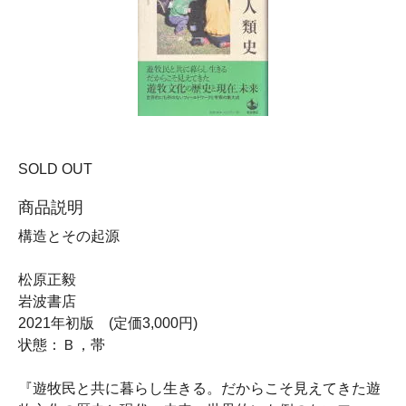
SOLD OUT
商品説明
構造とその起源
松原正毅
岩波書店
2021年初版 (定価3,000円)
状態：Ｂ，帯
『遊牧民と共に暮らし生きる。だからこそ見えてきた遊