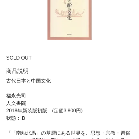
SOLD OUT
商品説明
古代日本と中国文化
福永光司
人文書院
2018年新装版初版 (定価3,800円)
状態：Ｂ
『「南船北馬」の基層にある世界を、思想・宗教・習俗