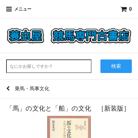
0
メニュー
検索
乗馬・馬事文化
「馬」の文化と「船」の文化 ［新装版］