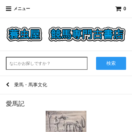
0
メニュー
検索
乗馬・馬事文化
愛馬記