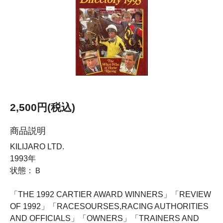
2,500円(税込)
商品説明
KILIJARO LTD.
1993年
状態：Ｂ
「THE 1992 CARTIER AWARD WINNERS」「REVIEW
OF 1992」「RACESOURSES,RACING AUTHORITIES
AND OFFICIALS」「OWNERS」「TRAINERS AND