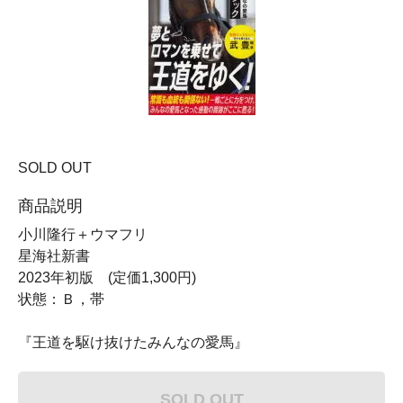
SOLD OUT
商品説明
小川隆行＋ウマフリ
星海社新書
2023年初版 (定価1,300円)
状態：Ｂ，帯
『王道を駆け抜けたみんなの愛馬』
SOLD OUT