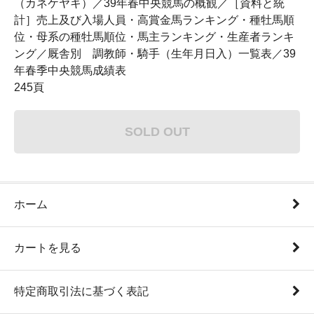
（カネケヤキ）／39年春中央競馬の概観／［資料と統
計］売上及び入場人員・高賞金馬ランキング・種牡馬順
位・母系の種牡馬順位・馬主ランキング・生産者ランキ
ング／厩舎別 調教師・騎手（生年月日入）一覧表／39
年春季中央競馬成績表
245頁
SOLD OUT
ホーム
カートを見る
特定商取引法に基づく表記