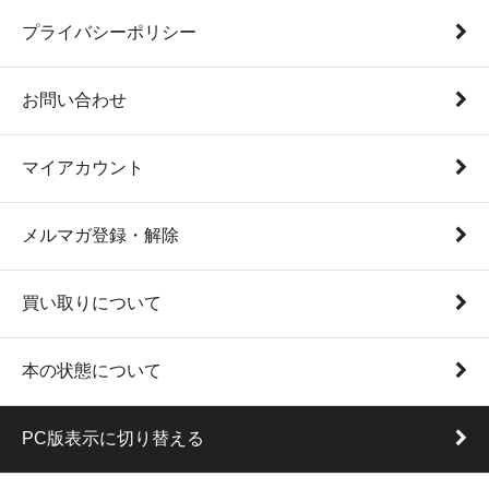
プライバシーポリシー
お問い合わせ
マイアカウント
メルマガ登録・解除
買い取りについて
本の状態について
PC版表示に切り替える