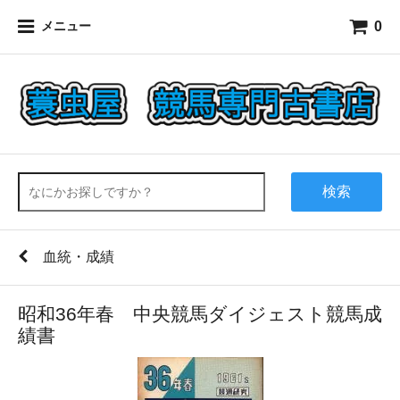
0
メニュー
検索
血統・成績
昭和36年春 中央競馬ダイジェスト競馬成
績書