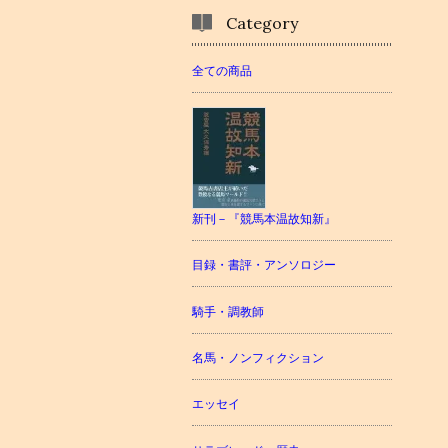
Category
全ての商品
新刊－『競馬本温故知新』
目録・書評・アンソロジー
騎手・調教師
名馬・ノンフィクション
エッセイ