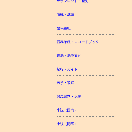
サラブレッド・歴史
血統・成績
競馬番組
競馬年鑑・レコードブック
乗馬・馬事文化
紀行・ガイド
医学・装蹄
競馬資料・紀要
小説（国内）
小説（翻訳）