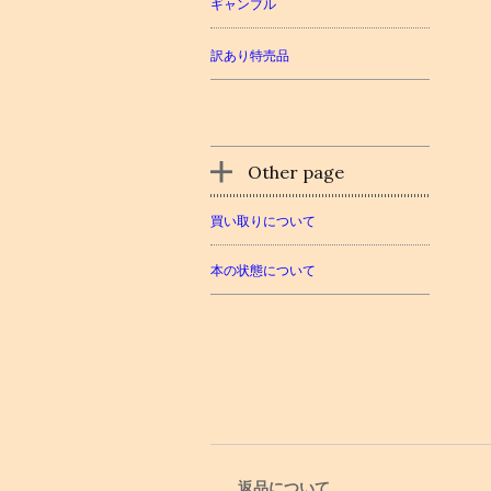
ギャンブル
訳あり特売品
Other page
買い取りについて
本の状態について
返品について