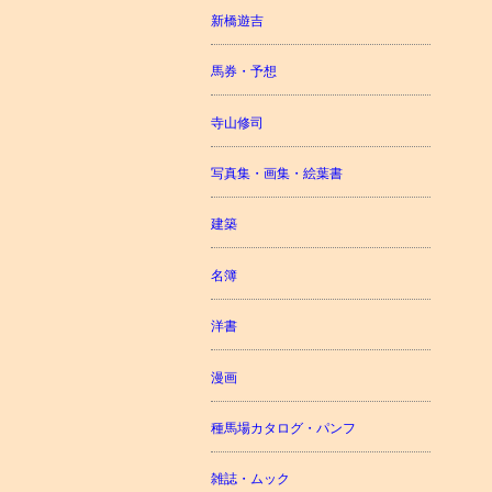
新橋遊吉
馬券・予想
寺山修司
写真集・画集・絵葉書
建築
名簿
洋書
漫画
種馬場カタログ・パンフ
雑誌・ムック