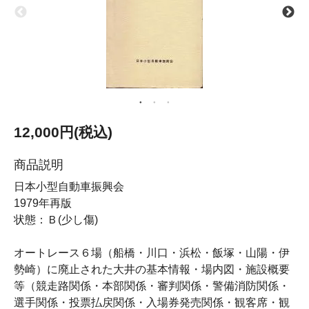
12,000円(税込)
商品説明
日本小型自動車振興会
1979年再版
状態：Ｂ(少し傷)
オートレース６場（船橋・川口・浜松・飯塚・山陽・伊
勢崎）に廃止された大井の基本情報・場内図・施設概要
等（競走路関係・本部関係・審判関係・警備消防関係・
選手関係・投票払戻関係・入場券発売関係・観客席・観