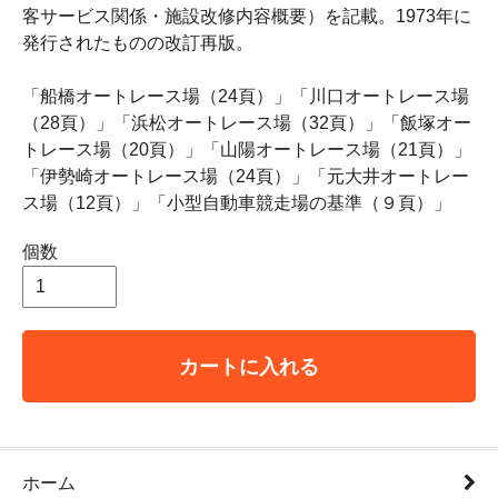
客サービス関係・施設改修内容概要）を記載。1973年に
発行されたものの改訂再版。
「船橋オートレース場（24頁）」「川口オートレース場
（28頁）」「浜松オートレース場（32頁）」「飯塚オー
トレース場（20頁）」「山陽オートレース場（21頁）」
「伊勢崎オートレース場（24頁）」「元大井オートレー
ス場（12頁）」「小型自動車競走場の基準（９頁）」
個数
カートに入れる
ホーム