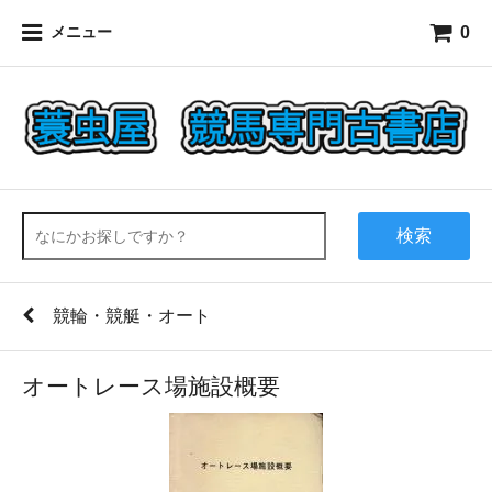
0
メニュー
検索
競輪・競艇・オート
オートレース場施設概要