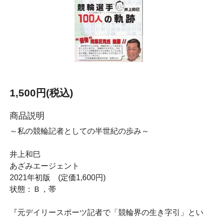
1,500円(税込)
商品説明
～私の競輪記者としての半世紀の歩み～
井上和巳
あざみエージェント
2021年初版 (定価1,600円)
状態：Ｂ，帯
『元デイリースポーツ記者で「競輪界の生き字引」とい