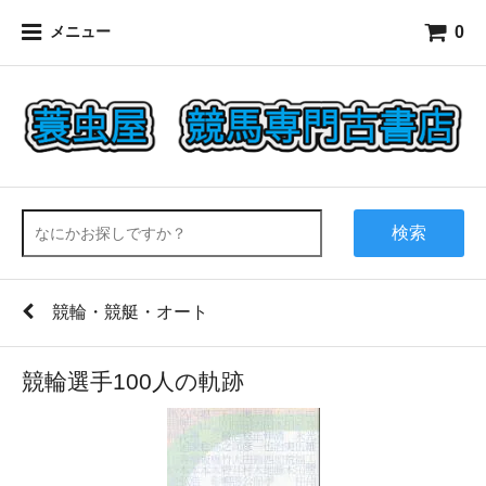
0
メニュー
検索
競輪・競艇・オート
競輪選手100人の軌跡