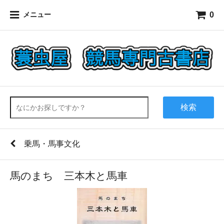
0
メニュー
検索
乗馬・馬事文化
馬のまち 三本木と馬車