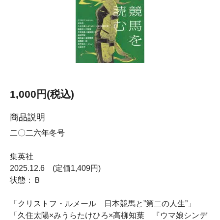
1,000円(税込)
商品説明
二〇二六年冬号
集英社
2025.12.6 (定価1,409円)
状態：Ｂ
「クリストフ・ルメール 日本競馬と”第二の人生”」
「久住太陽×みうらたけひろ×高柳知葉 『ウマ娘シンデ