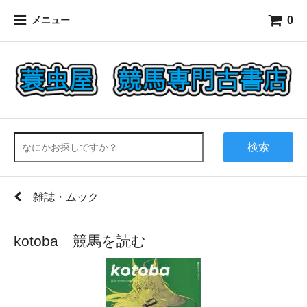
0
メニュー
検索
雑誌・ムック
kotoba 競馬を読む