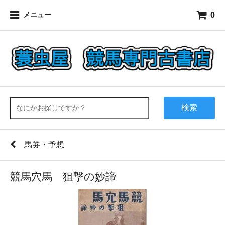
0
メニュー
検索
馬券・予想
競馬穴馬 狙撃の妙諦