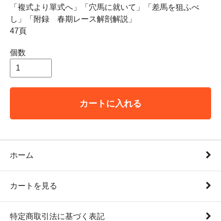
「複式より單式へ」「穴馬に就いて」「差馬を狙ふべ
し」「附録 春期レース解剖解説」
47頁
個数
カートに入れる
ホーム
カートを見る
特定商取引法に基づく表記