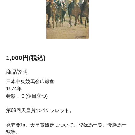
1,000円(税込)
商品説明
日本中央競馬会広報室
1974年
状態：Ｃ(傷目立つ)
第69回天皇賞のパンフレット。
発売要項、天皇賞競走について、登録馬一覧、優勝馬一
覧等。