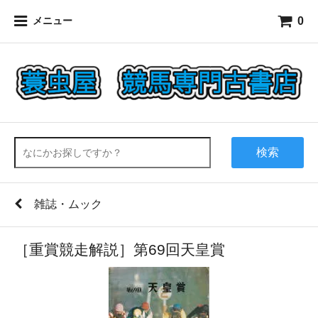
0
メニュー
検索
雑誌・ムック
［重賞競走解説］第69回天皇賞