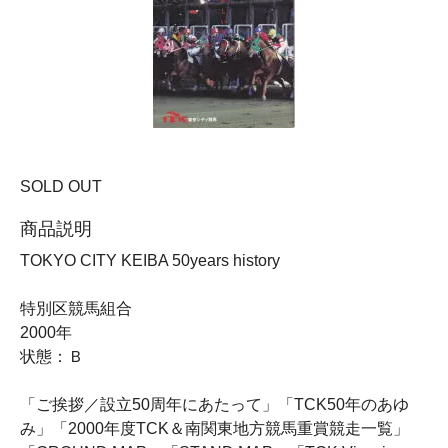
SOLD OUT
商品説明
TOKYO CITY KEIBA 50years history
特別区競馬組合
2000年
状態：Ｂ
「ご挨拶／設立50周年にあたって」「TCK50年のあゆ
み」「2000年度TCK＆南関東地方競馬重賞競走一覧」