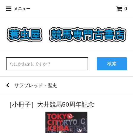
0
メニュー
検索
サラブレッド・歴史
［小冊子］大井競馬50周年記念