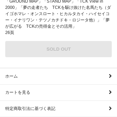
「GROUND MAP」「STAND MAP」「TCK View in
2000」「夢の走者たち TCKを駆け抜けた名馬たち（ダ
イゴホマレ・オンスロート・ヒカルタカイ・ハイセイコ
ー・イナリワン・テツノカチドキ・ロジータ他）」「夢
が広がる TCKの売得金とその活用」
26頁
SOLD OUT
ホーム
カートを見る
特定商取引法に基づく表記