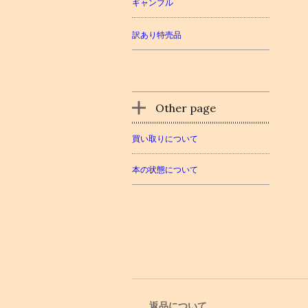
ギャンブル
訳あり特売品
Other page
買い取りについて
本の状態について
返品について