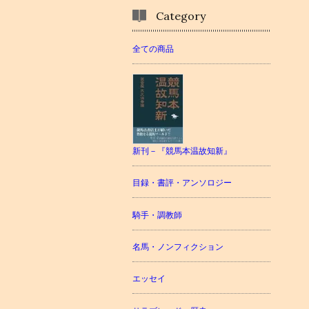
Category
全ての商品
新刊－『競馬本温故知新』
目録・書評・アンソロジー
騎手・調教師
名馬・ノンフィクション
エッセイ