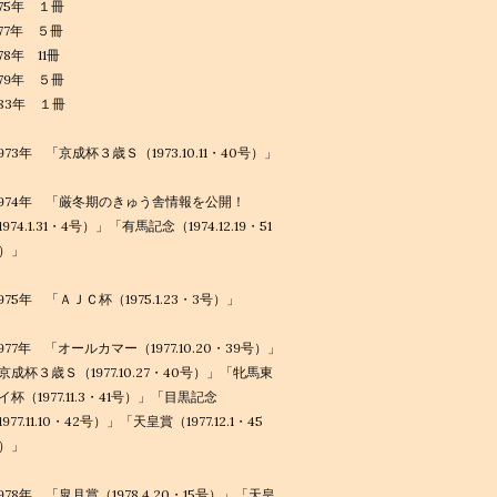
975年 １冊
977年 ５冊
978年 11冊
979年 ５冊
983年 １冊
1973年 「京成杯３歳Ｓ（1973.10.11・40号）」
1974年 「厳冬期のきゅう舎情報を公開！
1974.1.31・4号）」「有馬記念（1974.12.19・51
）」
1975年 「ＡＪＣ杯（1975.1.23・3号）」
1977年 「オールカマー（1977.10.20・39号）」
京成杯３歳Ｓ（1977.10.27・40号）」「牝馬東
イ杯（1977.11.3・41号）」「目黒記念
1977.11.10・42号）」「天皇賞（1977.12.1・45
）」
1978年 「皐月賞（1978.4.20・15号）」「天皇