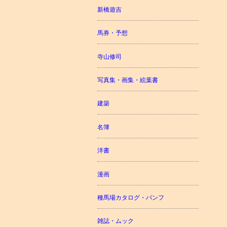
新橋遊吉
馬券・予想
寺山修司
写真集・画集・絵葉書
建築
名簿
洋書
漫画
種馬場カタログ・パンフ
雑誌・ムック