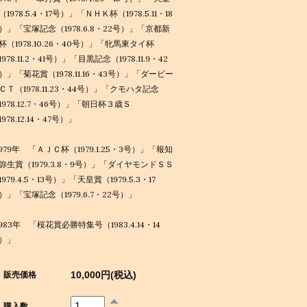
（1978.5.4・17号）」「ＮＨＫ杯（1978.5.11・18
）」「宝塚記念（1978.6.8・22号）」「京都新
杯（1978.10.26・40号）」「牝馬東タイ杯
1978.11.2・41号）」「目黒記念（1978.11.9・42
）」「菊花賞（1978.11.16・43号）」「ダービー
ＣＴ（1978.11.23・44号）」「クモハタ記念
1978.12.7・46号）」「朝日杯３歳Ｓ
1978.12.14・47号）」
1979年 「ＡＪＣ杯（1979.1.25・3号）」「報知
弥生賞（1979.3.8・9号）」「ダイヤモンドＳＳ
1979.4.5・13号）」「天皇賞（1979.5.3・17
）」「宝塚記念（1979.6.7・22号）」
1983年 「桜花賞必勝特集号（1983.4.14・14
）」
10,000円(税込)
販売価格
購入数