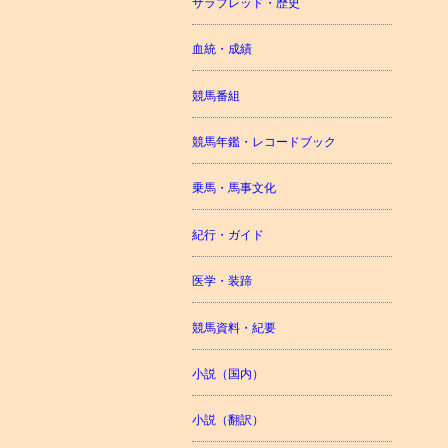
サラブレッド・歴史
血統・成績
競馬番組
競馬年鑑・レコードブック
乗馬・馬事文化
紀行・ガイド
医学・装蹄
競馬資料・紀要
小説（国内）
小説（翻訳）