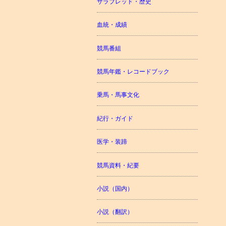
サラブレッド・歴史
血統・成績
競馬番組
競馬年鑑・レコードブック
乗馬・馬事文化
紀行・ガイド
医学・装蹄
競馬資料・紀要
小説（国内）
小説（翻訳）