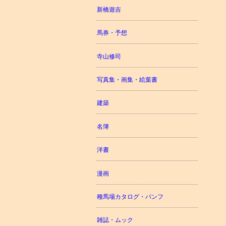
新橋遊吉
馬券・予想
寺山修司
写真集・画集・絵葉書
建築
名簿
洋書
漫画
種馬場カタログ・パンフ
雑誌・ムック