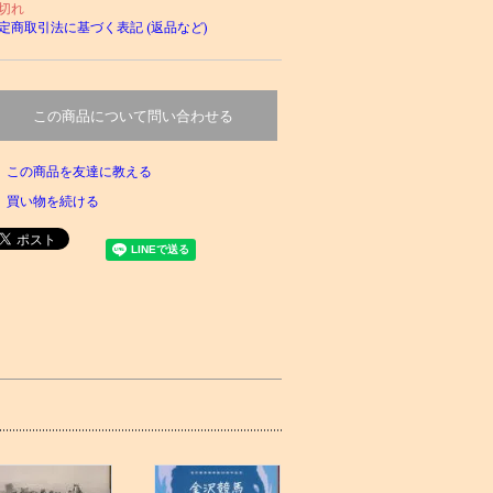
切れ
定商取引法に基づく表記 (返品など)
この商品について問い合わせる
この商品を友達に教える
買い物を続ける