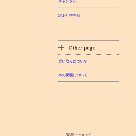
ギャンブル
訳あり特売品
Other page
買い取りについて
本の状態について
返品について