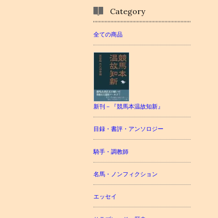
Category
全ての商品
新刊－『競馬本温故知新』
目録・書評・アンソロジー
騎手・調教師
名馬・ノンフィクション
エッセイ