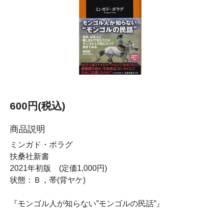
600円(税込)
商品説明
ミンガド・ボラグ
扶桑社新書
2021年初版 (定価1,000円)
状態：Ｂ，帯(背ヤケ)
『モンゴル人が知らない”モンゴルの民話”』