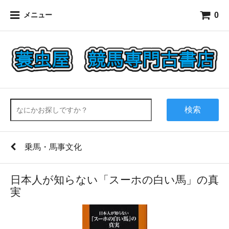
0
メニュー
検索
乗馬・馬事文化
日本人が知らない「スーホの白い馬」の真
実