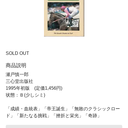
SOLD OUT
商品説明
瀬戸慎一郎
三心堂出版社
1995年初版 (定価1,456円)
状態：Ｂ(少しシミ)
「成績・血統表」「帝王誕生」「無敗のクラシックロー
ド」「新たなる挑戦」「挫折と栄光」「奇跡」