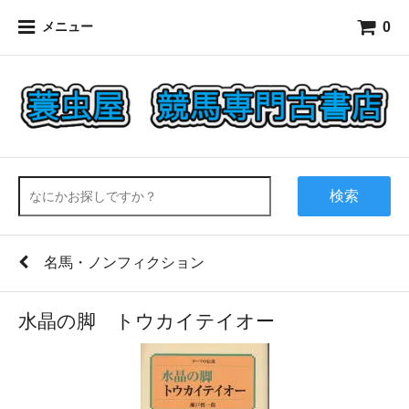
0
メニュー
検索
名馬・ノンフィクション
水晶の脚 トウカイテイオー