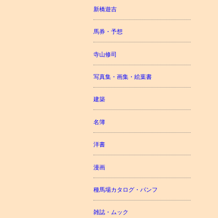
新橋遊吉
馬券・予想
寺山修司
写真集・画集・絵葉書
建築
名簿
洋書
漫画
種馬場カタログ・パンフ
雑誌・ムック