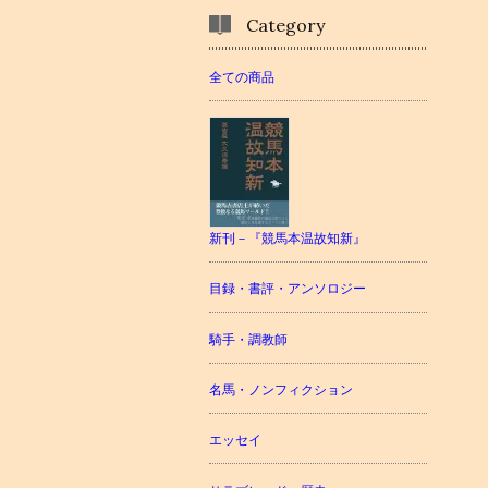
Category
全ての商品
新刊－『競馬本温故知新』
目録・書評・アンソロジー
騎手・調教師
名馬・ノンフィクション
エッセイ