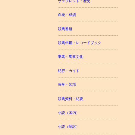
サラブレッド・歴史
血統・成績
競馬番組
競馬年鑑・レコードブック
乗馬・馬事文化
紀行・ガイド
医学・装蹄
競馬資料・紀要
小説（国内）
小説（翻訳）