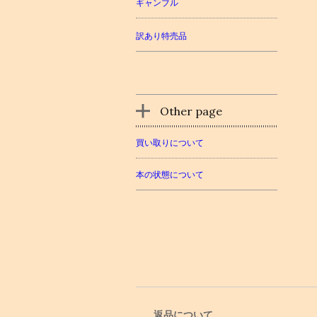
ギャンブル
訳あり特売品
Other page
買い取りについて
本の状態について
返品について