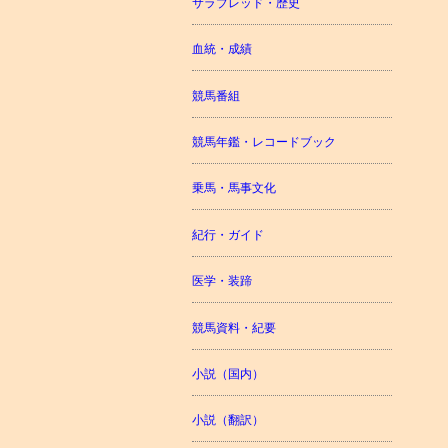
サラブレッド・歴史
血統・成績
競馬番組
競馬年鑑・レコードブック
乗馬・馬事文化
紀行・ガイド
医学・装蹄
競馬資料・紀要
小説（国内）
小説（翻訳）