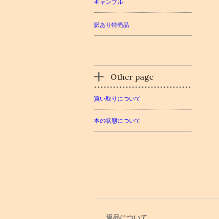
ギャンブル
訳あり特売品
Other page
買い取りについて
本の状態について
返品について