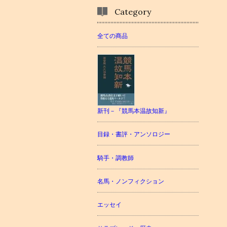
Category
全ての商品
新刊－『競馬本温故知新』
目録・書評・アンソロジー
騎手・調教師
名馬・ノンフィクション
エッセイ