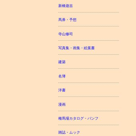
新橋遊吉
馬券・予想
寺山修司
写真集・画集・絵葉書
建築
名簿
洋書
漫画
種馬場カタログ・パンフ
雑誌・ムック