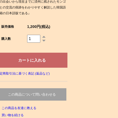
の出会いから現在までに済州に残されたモンゴ
との交流の痕跡をわかりやすく解説した韓国語
籍の日本語版である』
1,200円(税込)
販売価格
購入数
定商取引法に基づく表記 (返品など)
この商品について問い合わせる
この商品を友達に教える
買い物を続ける