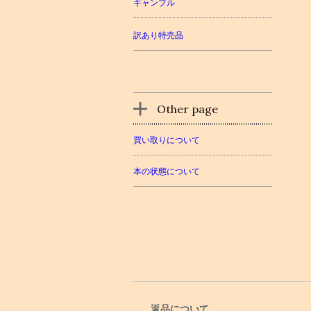
ギャンブル
訳あり特売品
Other page
買い取りについて
本の状態について
返品について