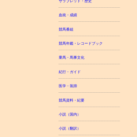
サラブレッド・歴史
血統・成績
競馬番組
競馬年鑑・レコードブック
乗馬・馬事文化
紀行・ガイド
医学・装蹄
競馬資料・紀要
小説（国内）
小説（翻訳）