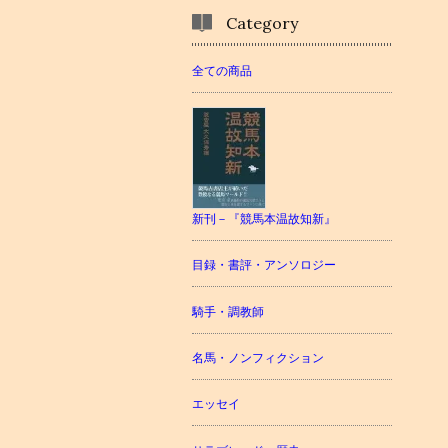
Category
全ての商品
新刊－『競馬本温故知新』
目録・書評・アンソロジー
騎手・調教師
名馬・ノンフィクション
エッセイ