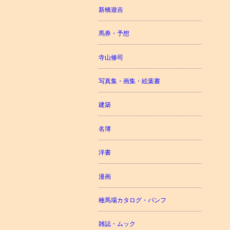
新橋遊吉
馬券・予想
寺山修司
写真集・画集・絵葉書
建築
名簿
洋書
漫画
種馬場カタログ・パンフ
雑誌・ムック