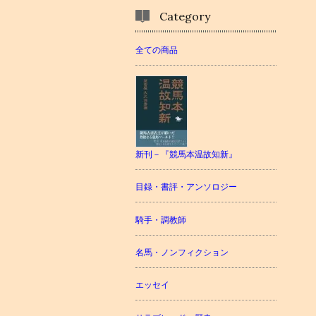
Category
全ての商品
新刊－『競馬本温故知新』
目録・書評・アンソロジー
騎手・調教師
名馬・ノンフィクション
エッセイ