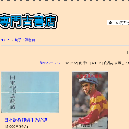
TOP
>
騎手・調教師
前のページへ
全 [272] 商品中 [49-96] 商品を表示
日本調教師騎手系統譜
15,000円(税込)