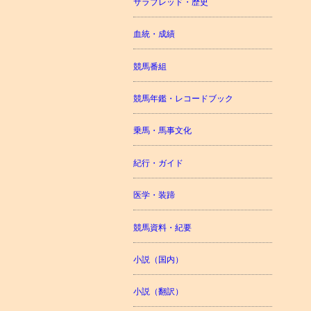
サラブレッド・歴史
血統・成績
競馬番組
競馬年鑑・レコードブック
乗馬・馬事文化
紀行・ガイド
医学・装蹄
競馬資料・紀要
小説（国内）
小説（翻訳）