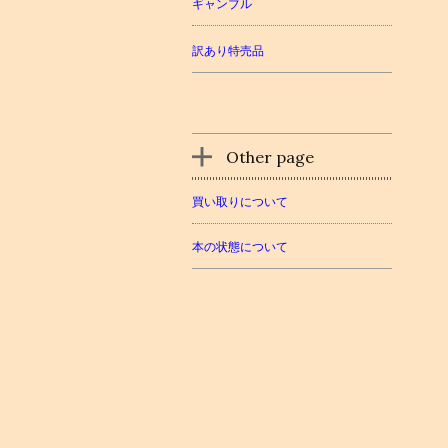
ギャンブル
訳あり特売品
Other page
買い取りについて
本の状態について