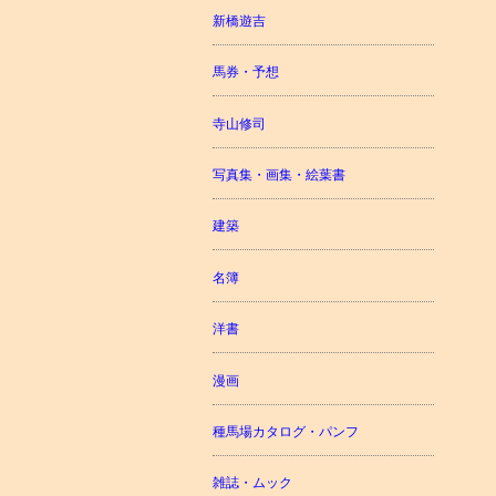
新橋遊吉
馬券・予想
寺山修司
写真集・画集・絵葉書
建築
名簿
洋書
漫画
種馬場カタログ・パンフ
雑誌・ムック