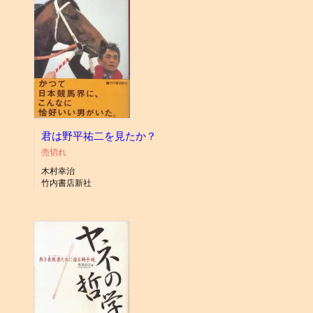
君は野平祐二を見たか？
売切れ
木村幸治
竹内書店新社