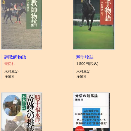
調教師物語
騎手物語
売切れ
1,500円(税込)
木村幸治
木村幸治
洋泉社
洋泉社