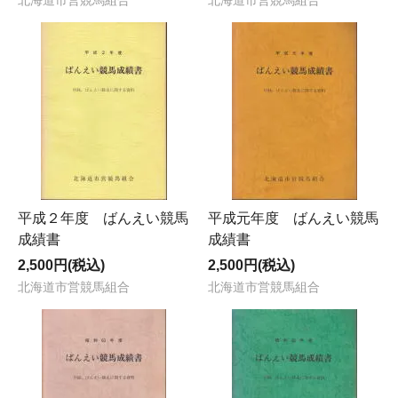
北海道市営競馬組合
北海道市営競馬組合
平成２年度 ばんえい競馬
平成元年度 ばんえい競馬
成績書
成績書
2,500円(税込)
2,500円(税込)
北海道市営競馬組合
北海道市営競馬組合