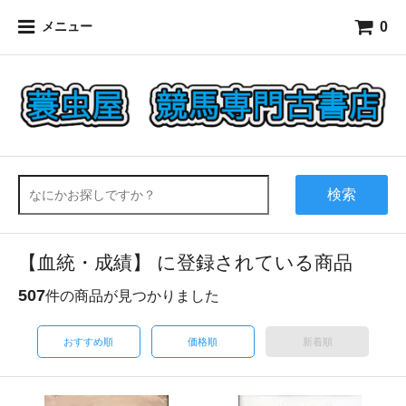
0
メニュー
検索
【血統・成績】 に登録されている商品
507
件の商品が見つかりました
おすすめ順
価格順
新着順