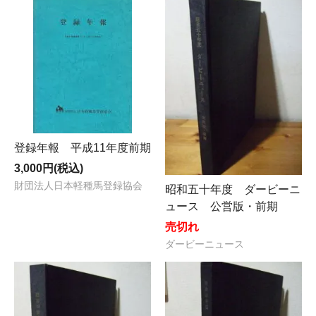
登録年報 平成11年度前期
3,000円(税込)
財団法人日本軽種馬登録協会
昭和五十年度 ダービーニ
ュース 公営版・前期
売切れ
ダービーニュース