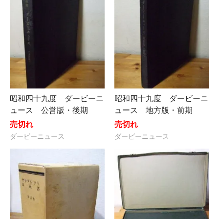
昭和四十九度 ダービーニ
昭和四十九度 ダービーニ
ュース 公営版・後期
ュース 地方版・前期
売切れ
売切れ
ダービーニュース
ダービーニュース