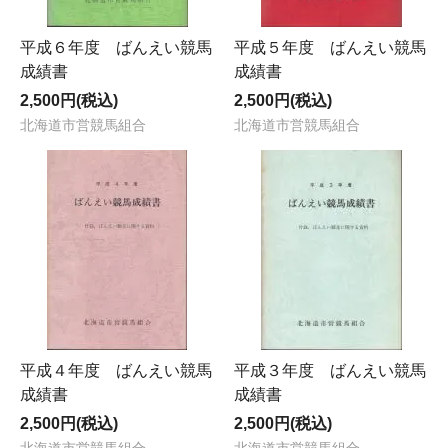
平成６年度 ばんえい競馬
平成５年度 ばんえい競馬
成績書
成績書
2,500円(税込)
2,500円(税込)
北海道市営競馬組合
北海道市営競馬組合
平成４年度 ばんえい競馬
平成３年度 ばんえい競馬
成績書
成績書
2,500円(税込)
2,500円(税込)