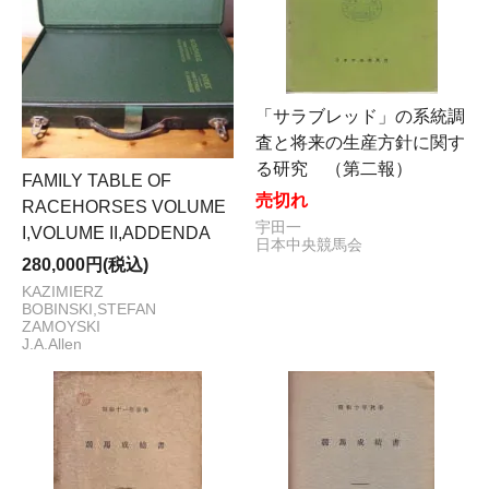
「サラブレッド」の系統調
査と将来の生産方針に関す
る研究 （第二報）
FAMILY TABLE OF
売切れ
RACEHORSES VOLUME
宇田一
I,VOLUME II,ADDENDA
日本中央競馬会
280,000円(税込)
KAZIMIERZ
BOBINSKI,STEFAN
ZAMOYSKI
J.A.Allen