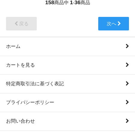
158
1
36
商品中
-
商品
戻る
次へ
ホーム
カートを見る
特定商取引法に基づく表記
プライバシーポリシー
お問い合わせ