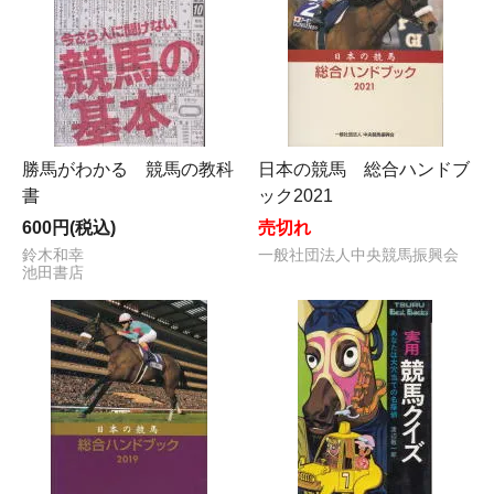
勝馬がわかる 競馬の教科
日本の競馬 総合ハンドブ
書
ック2021
600円(税込)
売切れ
鈴木和幸
一般社団法人中央競馬振興会
池田書店