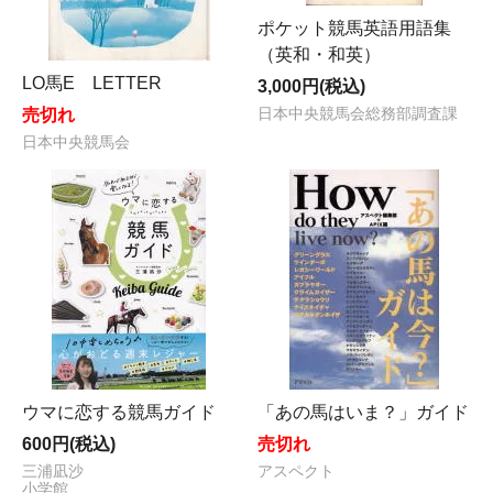
ポケット競馬英語用語集
（英和・和英）
LO馬E LETTER
3,000円(税込)
売切れ
日本中央競馬会総務部調査課
日本中央競馬会
ウマに恋する競馬ガイド
「あの馬はいま？」ガイド
600円(税込)
売切れ
三浦凪沙
アスペクト
小学館