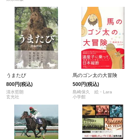
うまたび
馬のゴン太の大冒険
800円(税込)
500円(税込)
清水哲朗
島崎保久 絵・Lara
玄光社
小学館