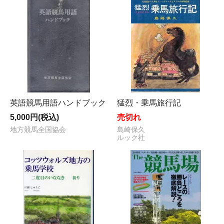
英語競馬用語ハンドブック
猛烈・乗馬旅行記
5,000円(税込)
売切れ
地方競馬全国協会
島崎保久
ルック社