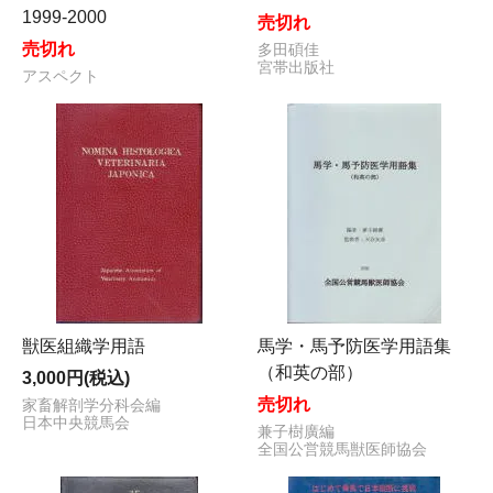
1999-2000
売切れ
売切れ
多田碩佳
宮帯出版社
アスペクト
獣医組織学用語
馬学・馬予防医学用語集
（和英の部）
3,000円(税込)
売切れ
家畜解剖学分科会編
日本中央競馬会
兼子樹廣編
全国公営競馬獣医師協会