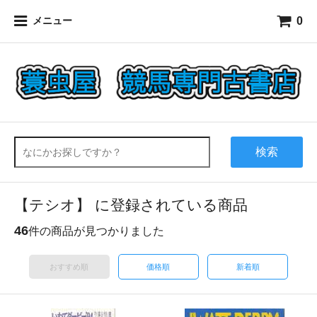
0
メニュー
検索
【テシオ】 に登録されている商品
46
件の商品が見つかりました
おすすめ順
価格順
新着順