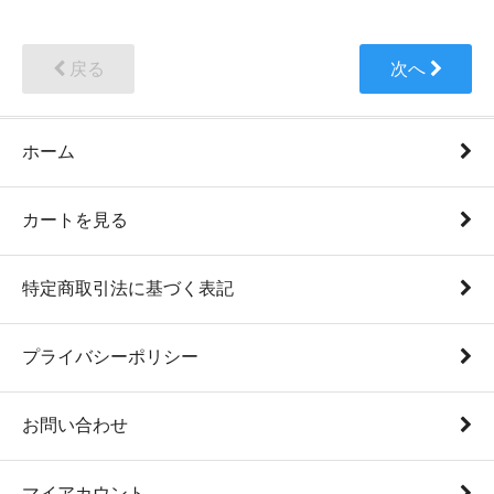
戻る
次へ
ホーム
カートを見る
特定商取引法に基づく表記
プライバシーポリシー
お問い合わせ
マイアカウント