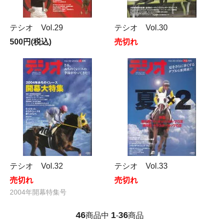
テシオ Vol.29
テシオ Vol.30
500円(税込)
売切れ
テシオ Vol.32
テシオ Vol.33
売切れ
売切れ
2004年開幕特集号
46
1
36
商品中
-
商品