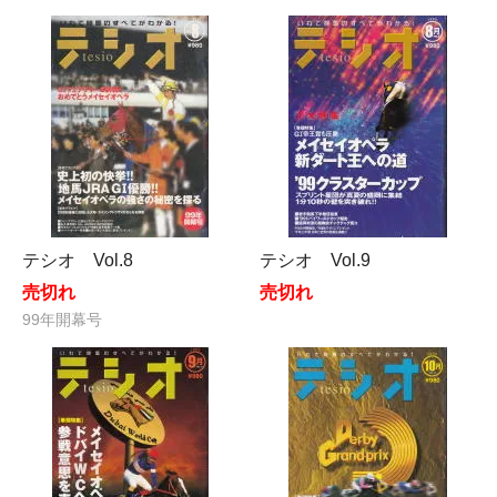
テシオ Vol.8
テシオ Vol.9
売切れ
売切れ
99年開幕号