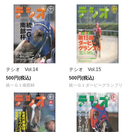
テシオ Vol.14
テシオ Vol.15
500円(税込)
500円(税込)
統一Ｇ１南部杯
統一Ｇ１ダービーグランプリ