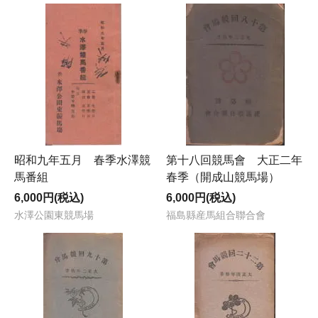
昭和九年五月 春季水澤競
第十八回競馬會 大正二年
馬番組
春季（開成山競馬場）
6,000円(税込)
6,000円(税込)
水澤公園東競馬場
福島縣産馬組合聯合會