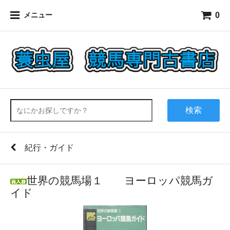
0
メニュー
検索
紀行・ガイド
世界の競馬場１ ヨーロッパ競馬ガ
イド