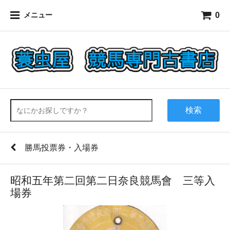
0
メニュー
検索
勝馬投票券・入場券
昭和五年第二回第二日奈良競馬會 三等入
場券