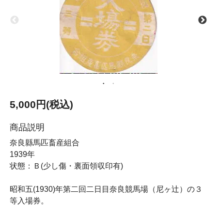
5,000円(税込)
商品説明
奈良縣馬匹畜産組合
1939年
状態：Ｂ(少し傷・裏面領収印有)
昭和五(1930)年第二回二日目奈良競馬場（尼ヶ辻）の３
等入場券。