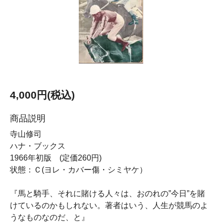
4,000円(税込)
商品説明
寺山修司
ハナ・ブックス
1966年初版 (定価260円)
状態：Ｃ(ヨレ・カバー傷・シミヤケ）
『馬と騎手、それに賭ける人々は、おのれの”今日”を賭
けているのかもしれない。著者はいう、人生が競馬のよ
うなものなのだ、と』