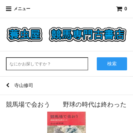
0
メニュー
検索
寺山修司
競馬場で会おう 野球の時代は終わった