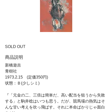
SOLD OUT
商品説明
新橋遊吉
青樹社
1973.2.15 (定価350円)
状態：Ｂ(少しシミ)
『「元金の二、三倍は簡単だ、高い配当を狙うから失敗
する」と駒井稔はいつも思う。だが、競馬場の熱気はそ
んな甘い考えを吹っ飛ばす。それに本命ばかりじゃ面白