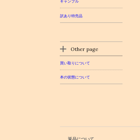
ギャンブル
訳あり特売品
Other page
買い取りについて
本の状態について
返品について