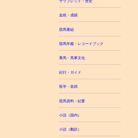
サラブレッド・歴史
血統・成績
競馬番組
競馬年鑑・レコードブック
乗馬・馬事文化
紀行・ガイド
医学・装蹄
競馬資料・紀要
小説（国内）
小説（翻訳）