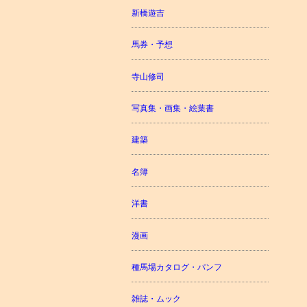
新橋遊吉
馬券・予想
寺山修司
写真集・画集・絵葉書
建築
名簿
洋書
漫画
種馬場カタログ・パンフ
雑誌・ムック