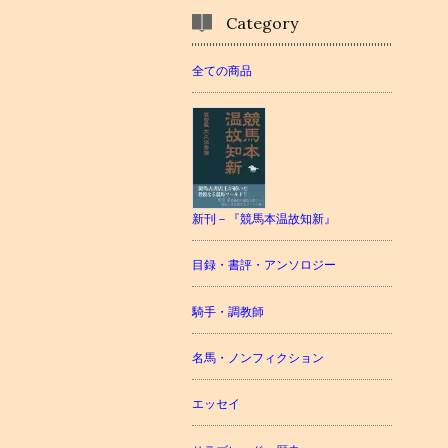
Category
全ての商品
新刊－『競馬本温故知新』
目録・書評・アンソロジー
騎手・調教師
名馬・ノンフィクション
エッセイ