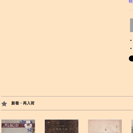
特
新着・再入荷