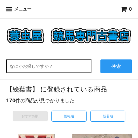
0
メニュー
検索
【絵葉書】 に登録されている商品
170
件の商品が見つかりました
おすすめ順
価格順
新着順