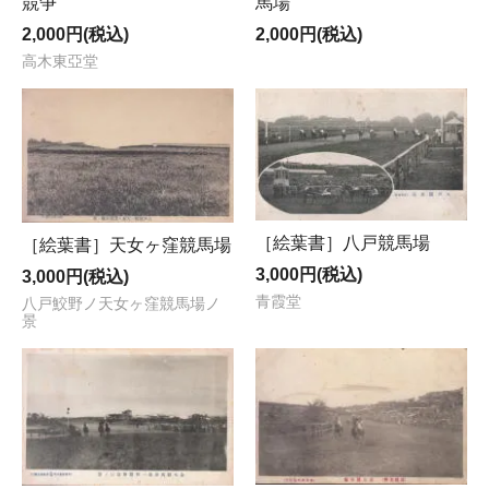
競争
馬場
2,000円(税込)
2,000円(税込)
高木東亞堂
［絵葉書］八戸競馬場
［絵葉書］天女ヶ窪競馬場
3,000円(税込)
3,000円(税込)
青霞堂
八戸鮫野ノ天女ヶ窪競馬場ノ
景