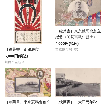
［絵葉書］東京競馬會創立
紀念（閑院宮載仁親王）
4,000円(税込)
［絵葉書］釧路馬市
東京麻布深見製
6,000円(税込)
釧路畜産組合
［絵葉書］東京競馬會創立
［絵葉書］（大正元年秋