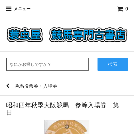
0
メニュー
検索
勝馬投票券・入場券
昭和四年秋季大阪競馬 参等入場券 第一
日