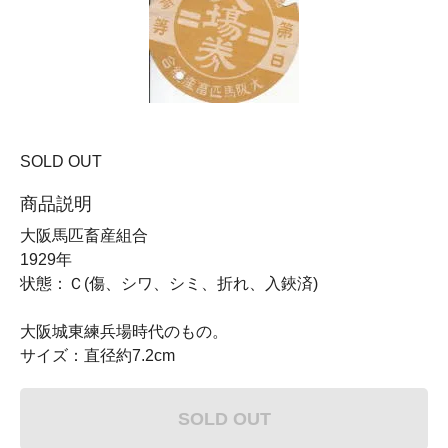
SOLD OUT
商品説明
大阪馬匹畜産組合
1929年
状態：Ｃ(傷、シワ、シミ、折れ、入鋏済)
大阪城東練兵場時代のもの。
サイズ：直径約7.2cm
SOLD OUT